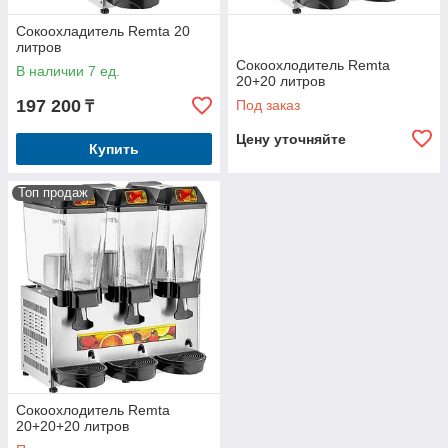
Сокоохладитель Remta 20
литров
Сокоохлодитель Remta
В наличии 7 ед.
20+20 литров
197 200
Под заказ
₸
Цену уточняйте
Купить
Топ продаж
Сокоохлодитель Remta
20+20+20 литров