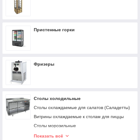
Пристенные горки
Фризеры
Столы холодильные
Столы охлаждаемые для салатов (Саладетты)
Витрины охлаждаемые к столам для пиццы
Столы морозильные
Столы охлаждаемые под тепловое
Показать всё
оборудование