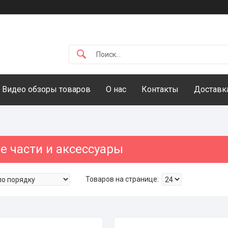
Видео обзоры товаров
О нас
Контакты
Доставка
е части и аксессуары