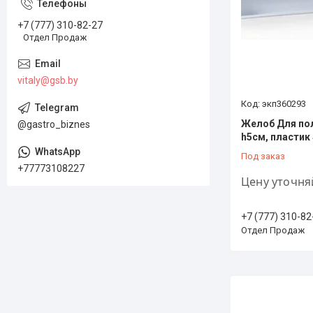
+7 (777) 310-82-27
Отдел Продаж
vitaly@gsb.by
экп360293
Желоб Для пол
@gastro_biznes
h5см, пластик 
Под заказ
+77773108227
Цену уточня
+7 (777) 310-82
Отдел Продаж