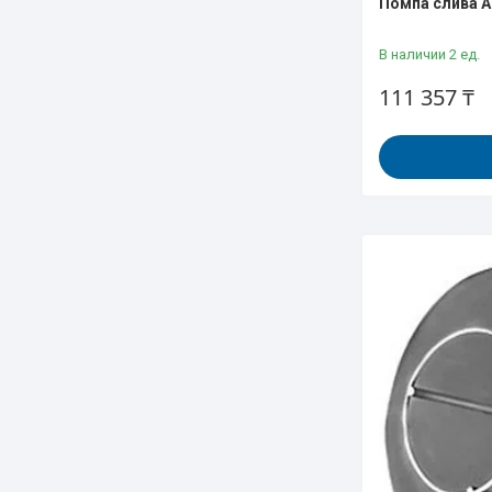
Помпа слива 
В наличии 2 ед.
111 357 ₸