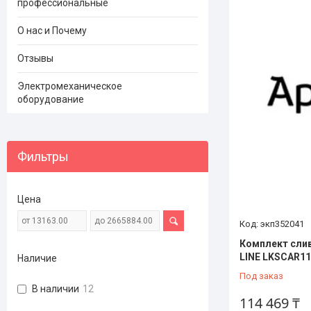
профессиональные
О нас и Почему
Отзывы
Электромеханическое
оборудование
Фильтры
Цена
экп352041
Комплект сли
LINE LKSCAR11
Наличие
Под заказ
В наличии
12
114 469 ₸