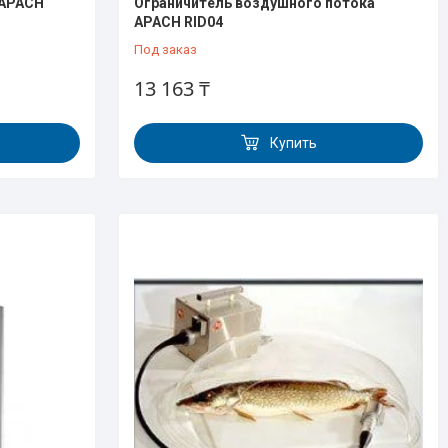
 APACH
Ограничитель воздушного потока
APACH RID04
Под заказ
13 163 ₸
Купить