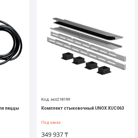
экп218199
ля пиццы
Комплект стыковочный UNOX XUC063
Под заказ
349 937 ₸