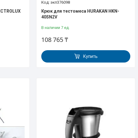
экп376098
LECTROLUX
Крюк для тестомеса HURAKAN HKN-
40SN2V
В наличии 7 ед.
108 765 ₸
Купить