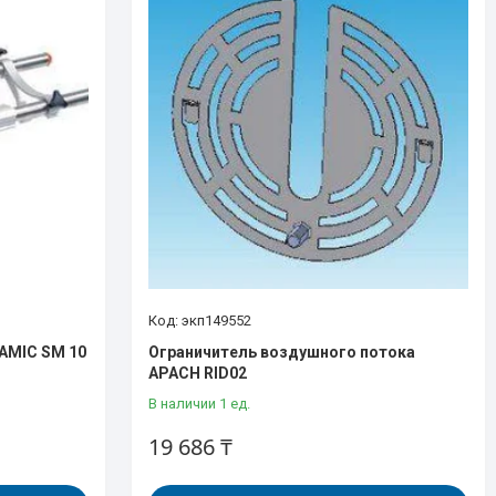
экп149552
AMIC SM 10
Ограничитель воздушного потока
APACH RID02
В наличии 1 ед.
19 686 ₸