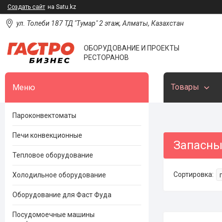
Создать сайт
на Satu.kz
ул. Толеби 187 ТД "Тумар" 2 этаж, Алматы, Казахстан
ОБОРУДОВАНИЕ И ПРОЕКТЫ
РЕСТОРАНОВ
Товары
Пароконвектоматы
Печи конвекционные
Запасны
Тепловое оборудование
Холодильное оборудование
Оборудование для Фаст Фуда
Посудомоечные машины