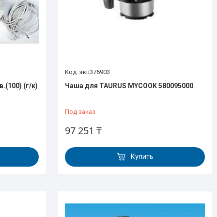
экп376903
.(100) (г/к)
Чаша для TAURUS MYCOOK 580095000
Под заказ
97 251 ₸
Купить