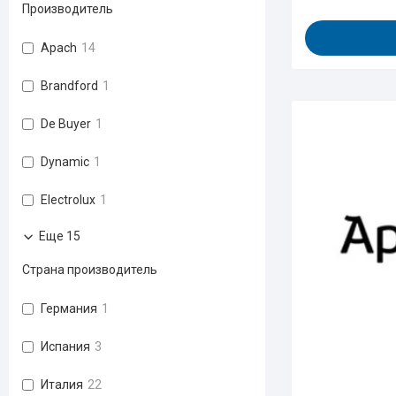
Производитель
Apach
14
Brandford
1
De Buyer
1
Dynamic
1
Electrolux
1
Еще 15
Страна производитель
Германия
1
Испания
3
Италия
22