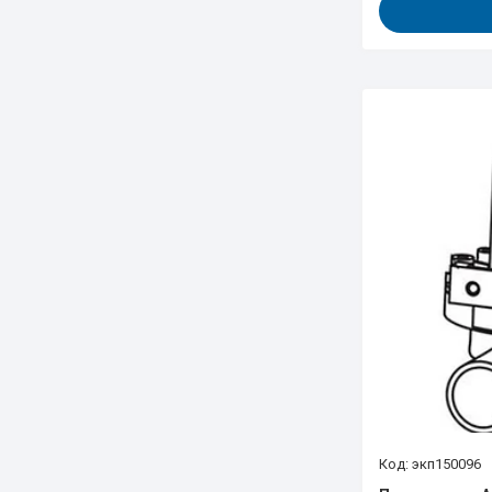
экп150096