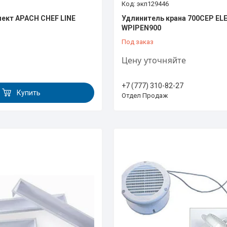
экп129446
ект APACH CHEF LINE
Удлинитель крана 700СЕР E
WPIPEN900
Под заказ
Цену уточняйте
+7 (777) 310-82-27
Купить
Отдел Продаж