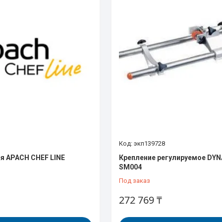
экп139728
я APACH CHEF LINE
Крепление регулируемое DYN
SM004
Под заказ
272 769 ₸