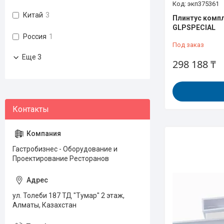
экп375361
Китай
3
Плинтус компл
GLPSPECIAL
Россия
1
Под заказ
Еще 3
298 188 ₸
Гастробизнес - Оборудование и
Проектирование Ресторанов
ул. Толеби 187 ТД "Тумар" 2 этаж,
Алматы, Казахстан