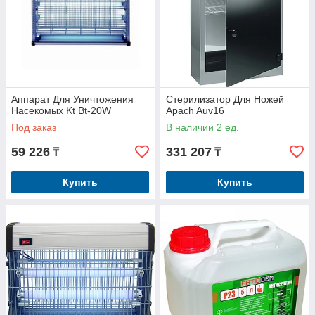
Аппарат Для Уничтожения
Стерилизатор Для Ножей
Насекомых Kt Bt-20W
Apach Auv16
Под заказ
В наличии 2 ед.
59 226
331 207
₸
₸
Купить
Купить