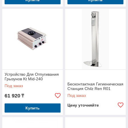
Устройство Для Отпугивания
Грызунов Kt Mid-240
Бесконтактная Гигиеническая
Под заказ
Станция Chilz Ren R01
61 920
Под заказ
₸
Цену уточняйте
Купить