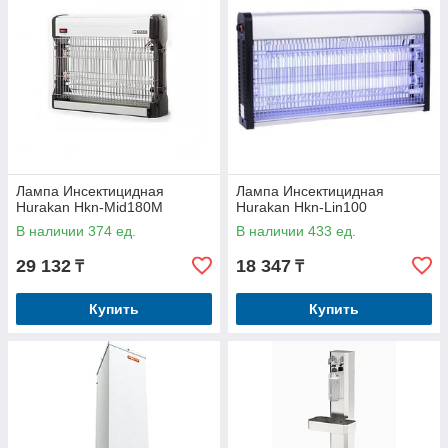
Лампа Инсектицидная
Лампа Инсектицидная
Hurakan Hkn-Mid180M
Hurakan Hkn-Lin100
В наличии 374 ед.
В наличии 433 ед.
29 132
18 347
₸
₸
Купить
Купить