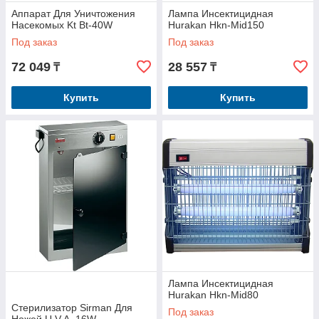
Аппарат Для Уничтожения
Лампа Инсектицидная
Насекомых Kt Bt-40W
Hurakan Hkn-Mid150
Под заказ
Под заказ
72 049
28 557
₸
₸
Купить
Купить
Лампа Инсектицидная
Hurakan Hkn-Mid80
Стерилизатор Sirman Для
Под заказ