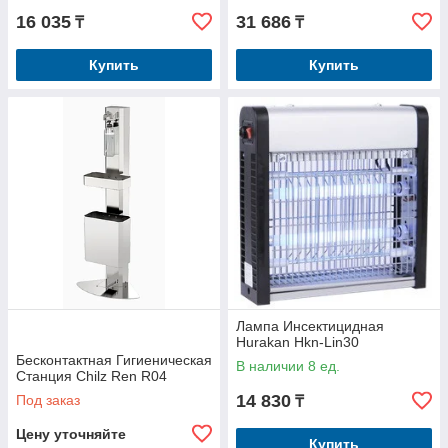
16 035
31 686
₸
₸
Купить
Купить
Лампа Инсектицидная
Hurakan Hkn-Lin30
Бесконтактная Гигиеническая
В наличии 8 ед.
Станция Chilz Ren R04
14 830
Под заказ
₸
Цену уточняйте
Купить