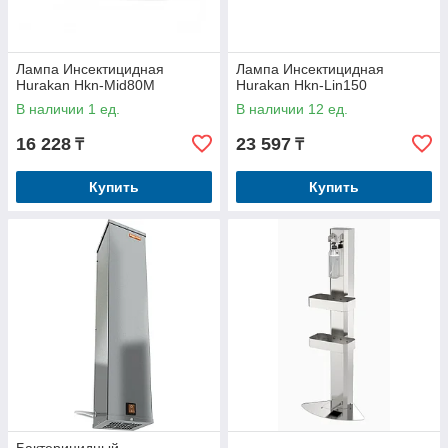
Лампа Инсектицидная
Лампа Инсектицидная
Hurakan Hkn-Mid80M
Hurakan Hkn-Lin150
В наличии 1 ед.
В наличии 12 ед.
16 228
23 597
₸
₸
Купить
Купить