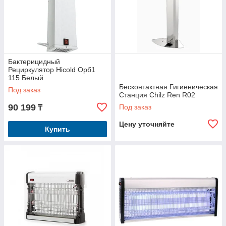
Бактерицидный
Рециркулятор Hicold Орб1
115 Белый
Бесконтактная Гигиеническая
Под заказ
Станция Chilz Ren R02
90 199
Под заказ
₸
Цену уточняйте
Купить