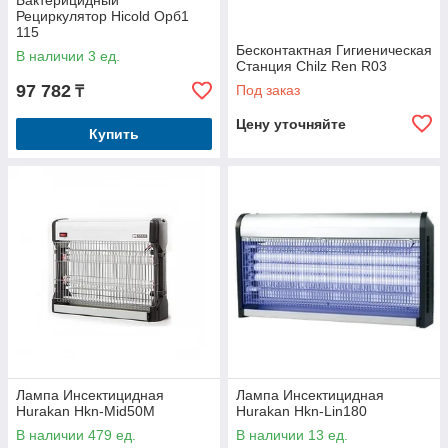
Бактерицидный
Рециркулятор Hicold Орб1
115
Бесконтактная Гигиеническая
В наличии 3 ед.
Станция Chilz Ren R03
97 782
Под заказ
₸
Цену уточняйте
Купить
Лампа Инсектицидная
Лампа Инсектицидная
Hurakan Hkn-Mid50M
Hurakan Hkn-Lin180
В наличии 479 ед.
В наличии 13 ед.