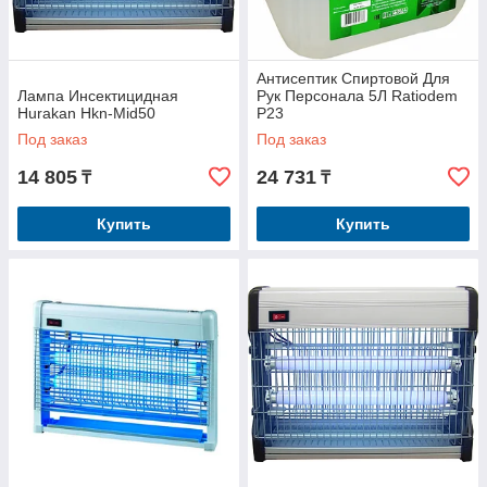
Антисептик Спиртовой Для
Лампа Инсектицидная
Рук Персонала 5Л Ratiodem
Hurakan Hkn-Mid50
P23
Под заказ
Под заказ
14 805
24 731
₸
₸
Купить
Купить