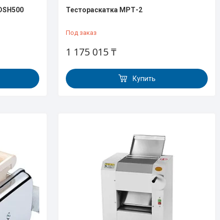
DSH500
Тестораскатка МРТ-2
Под заказ
1 175 015 ₸
Купить