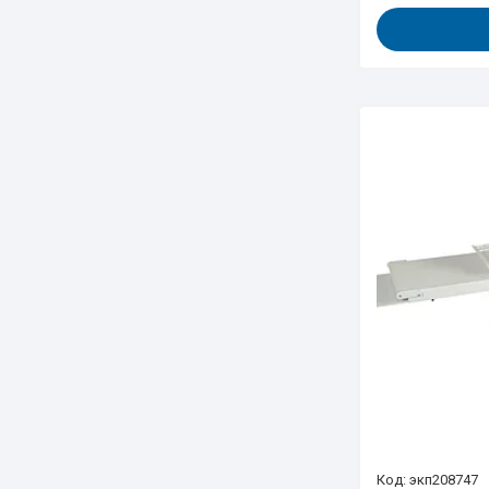
экп208747