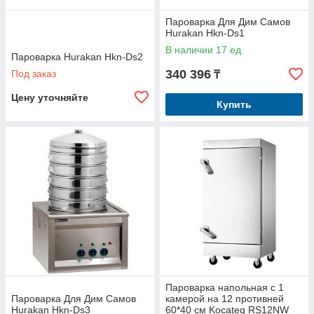
Пароварка Для Дим Самов
Hurakan Hkn-Ds1
В наличии 17 ед.
Пароварка Hurakan Hkn-Ds2
340 396
Под заказ
₸
Цену уточняйте
Купить
Пароварка напольная с 1
Пароварка Для Дим Самов
камерой на 12 противней
Hurakan Hkn-Ds3
60*40 см Kocateq RS12NW