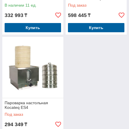
В наличии 11 ед.
Под заказ
332 993
598 445
₸
₸
Купить
Купить
Пароварка настольная
Kocateq ES4
Под заказ
294 349
₸