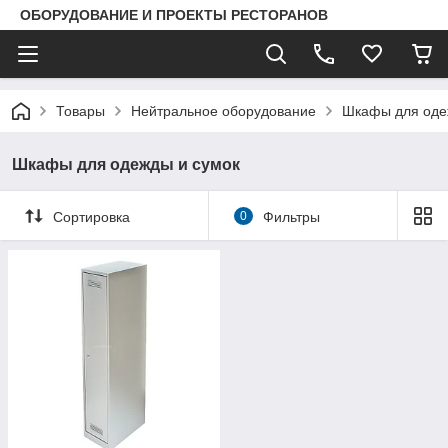
ОБОРУДОВАНИЕ И ПРОЕКТЫ РЕСТОРАНОВ
Товары
Нейтральное оборудование
Шкафы для оде
Шкафы для одежды и сумок
Сортировка
0
Фильтры