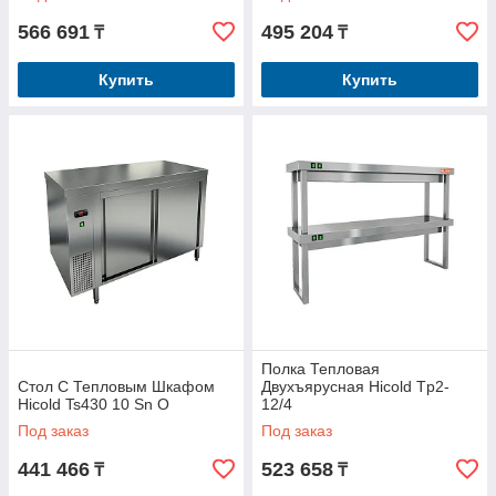
566 691
495 204
₸
₸
Купить
Купить
Полка Тепловая
Стол С Тепловым Шкафом
Двухъярусная Hicold Tp2-
Hicold Ts430 10 Sn O
12/4
Под заказ
Под заказ
441 466
523 658
₸
₸