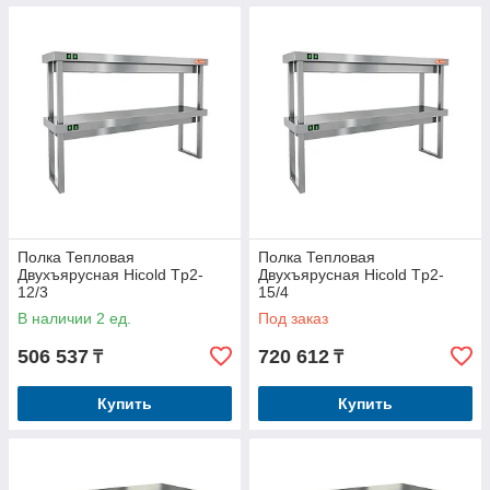
Полка Тепловая
Полка Тепловая
Двухъярусная Hicold Tp2-
Двухъярусная Hicold Tp2-
12/3
15/4
В наличии 2 ед.
Под заказ
506 537
720 612
₸
₸
Купить
Купить