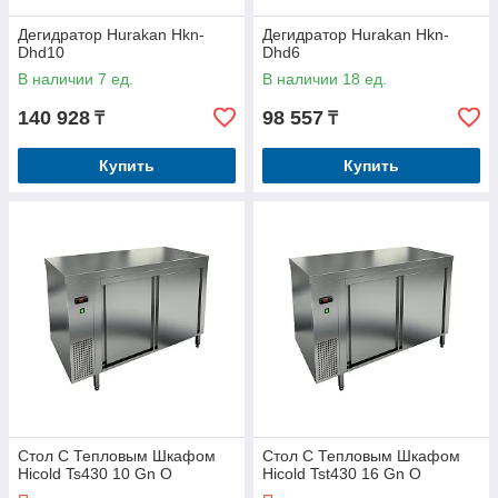
Дегидратор Hurakan Hkn-
Дегидратор Hurakan Hkn-
Dhd10
Dhd6
В наличии 7 ед.
В наличии 18 ед.
140 928
98 557
₸
₸
Купить
Купить
Стол С Тепловым Шкафом
Стол С Тепловым Шкафом
Hicold Ts430 10 Gn O
Hicold Tst430 16 Gn O