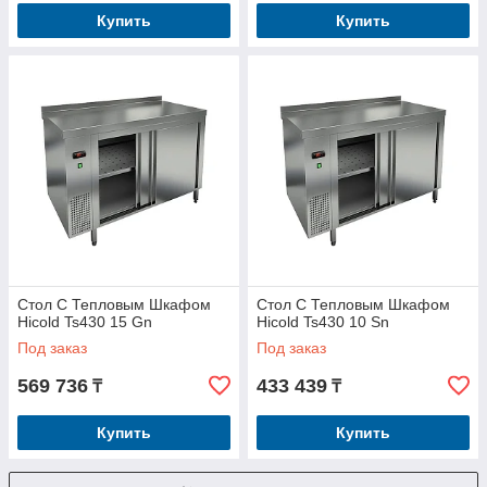
Купить
Купить
Стол С Тепловым Шкафом
Стол С Тепловым Шкафом
Hicold Ts430 15 Gn
Hicold Ts430 10 Sn
Под заказ
Под заказ
569 736
433 439
₸
₸
Купить
Купить