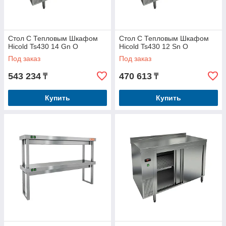
Стол С Тепловым Шкафом
Стол С Тепловым Шкафом
Hicold Ts430 14 Gn O
Hicold Ts430 12 Sn O
Под заказ
Под заказ
543 234
470 613
₸
₸
Купить
Купить