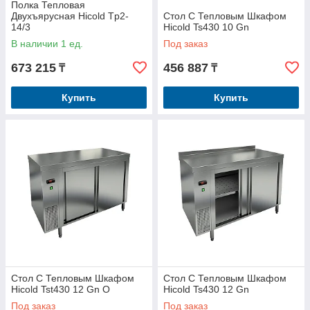
Полка Тепловая
Двухъярусная Hicold Tp2-
Стол С Тепловым Шкафом
14/3
Hicold Ts430 10 Gn
В наличии 1 ед.
Под заказ
673 215
456 887
₸
₸
Купить
Купить
Стол С Тепловым Шкафом
Стол С Тепловым Шкафом
Hicold Tst430 12 Gn O
Hicold Ts430 12 Gn
Под заказ
Под заказ