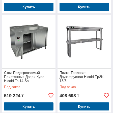
Купить
Купить
Стол Подогреваемый
Полка Тепловая
Пристенный Двери Купе
Двухъярусная Hicold Tp2K-
Hicold Ts 14 Sn
13/3
Под заказ
Под заказ
519 224
408 698
₸
₸
Купить
Купить