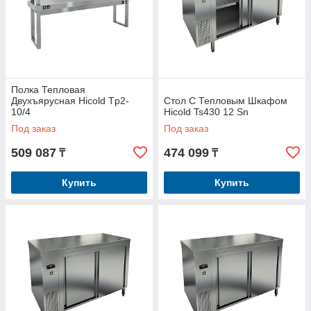
Полка Тепловая
Двухъярусная Hicold Tp2-
Стол С Тепловым Шкафом
10/4
Hicold Ts430 12 Sn
Под заказ
Под заказ
509 087
474 099
₸
₸
Купить
Купить