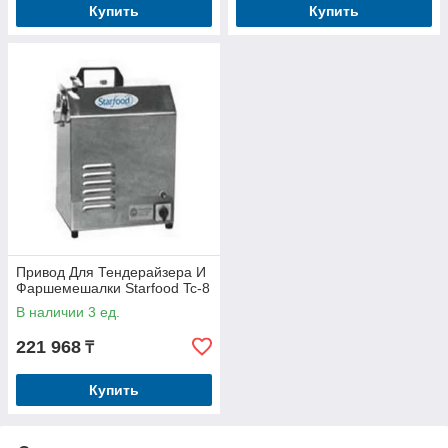
Купить
Купить
Привод Для Тендерайзера И
Фаршемешалки Starfood Tc-8
В наличии 3 ед.
221 968
₸
Купить