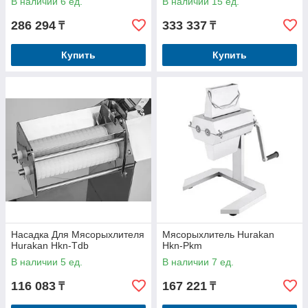
В наличии 6 ед.
В наличии 15 ед.
286 294
333 337
₸
₸
Купить
Купить
Насадка Для Мясорыхлителя
Мясорыхлитель Hurakan
Hurakan Hkn-Tdb
Hkn-Pkm
В наличии 5 ед.
В наличии 7 ед.
116 083
167 221
₸
₸