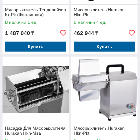
Мясорыхлитель Тендерайзер
Мясорыхлитель Hurakan
Кт-Pk (Финляндия)
Hkn-Pk
В наличии 1 ед.
В наличии 4 ед.
1 487 040
462 944
₸
₸
Купить
Купить
Насадка Для Мясорыхлителя
Мясорыхлитель Hurakan
Hurakan Hkn-Msa
Hkn-Pkt