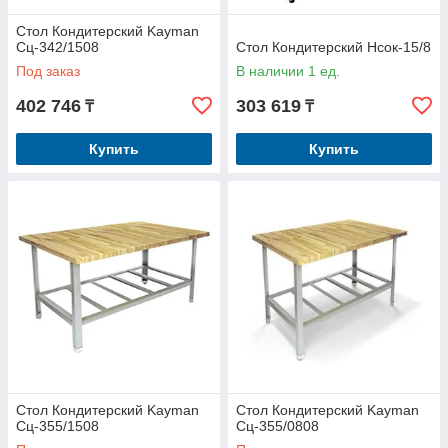
Стол Кондитерский Kayman
Сц-342/1508
Стол Кондитерский Нсок-15/8
Под заказ
В наличии 1 ед.
402 746
303 619
₸
₸
Купить
Купить
Стол Кондитерский Kayman
Стол Кондитерский Kayman
Сц-355/1508
Сц-355/0808