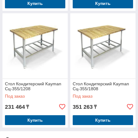
Купить
Купить
Стол Кондитерский Kayman
Стол Кондитерский Kayman
Сц-355/1208
Сц-355/1808
Под заказ
Под заказ
231 464
351 263
₸
₸
Купить
Купить