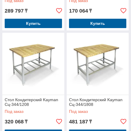
Под заказ
Под заказ
289 797
170 064
₸
₸
Купить
Купить
Стол Кондитерский Kayman
Стол Кондитерский Kayman
Сц-344/1208
Сц-344/1808
Под заказ
Под заказ
320 068
481 187
₸
₸