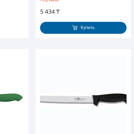
5 434 ₸
Купить