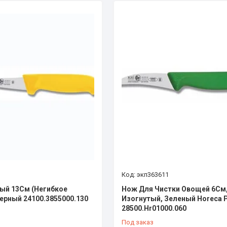
экп363611
ый 13См (Негибкое
Нож Для Чистки Овощей 6См
Черный 24100.3855000.130
Изогнутый, Зеленый Horeca 
28500.Hr01000.060
Под заказ