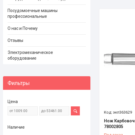
Посудомоечные машины
профессиональные
О нас и Почему
Отзывы
Электромеханическое
оборудование
Фильтры
Цена
экп363629
Нож Карбовоч
78002805
Наличие
Под заказ