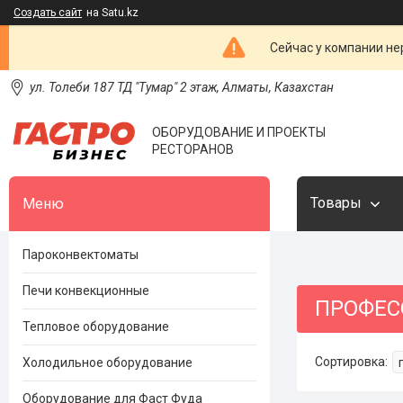
Создать сайт
на Satu.kz
Сейчас у компании не
ул. Толеби 187 ТД "Тумар" 2 этаж, Алматы, Казахстан
ОБОРУДОВАНИЕ И ПРОЕКТЫ
РЕСТОРАНОВ
Товары
Пароконвектоматы
Печи конвекционные
ПРОФЕС
Тепловое оборудование
Холодильное оборудование
Оборудование для Фаст Фуда