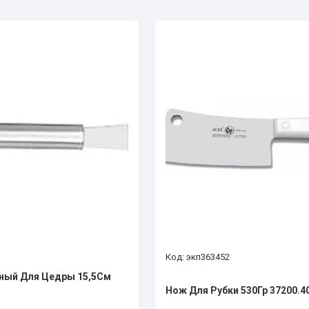
экп363452
ный Для Цедры 15,5См
Нож Для Рубки 530Гр 37200.4