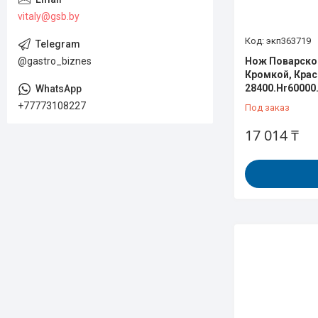
vitaly@gsb.by
экп363719
@gastro_biznes
Нож Поварско
Кромкой, Крас
28400.Hr60000
+77773108227
Под заказ
17 014 ₸