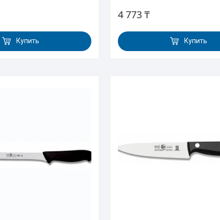
4 773 ₸
Купить
Купить