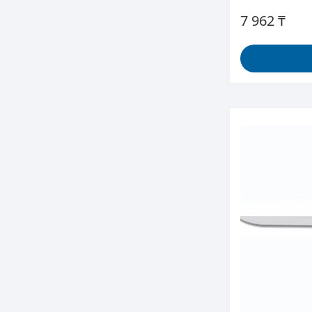
7 962 ₸