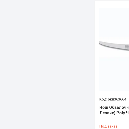
экп363664
Нож Обвалочн
Лезвие) Poly 
Под заказ