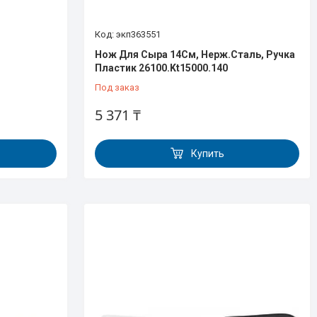
экп363551
Нож Для Сыра 14См, Нерж.Сталь, Ручка
Пластик 26100.Kt15000.140
Под заказ
5 371 ₸
Купить