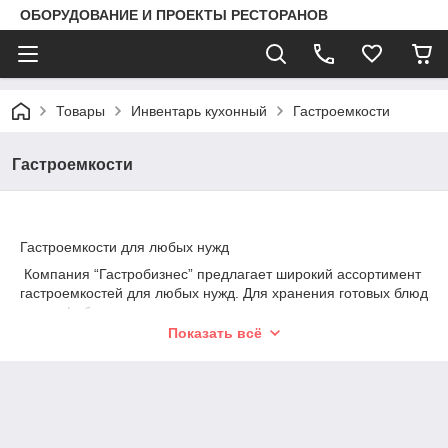
ОБОРУДОВАНИЕ И ПРОЕКТЫ РЕСТОРАНОВ
Товары
Инвентарь кухонный
Гастроемкости
Гастроемкости
Гастроемкости для любых нужд
Компания “Гастробизнес” предлагает широкий ассортимент
гастроемкостей для любых нужд. Для хранения готовых блюд
и полуфабрикатов, в нашем каталоге представлены
контейнеры разного материала и объема. Они обеспечат
Показать всё
вашу кухню необходимыми условиями хранения.
Материалы наших гастроёмкостей:
керамика;
нержавеющая сталь;