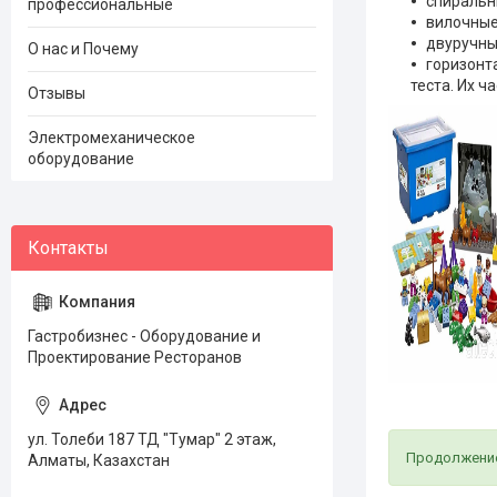
спиральн
профессиональные
вилочные
двуручны
О нас и Почему
горизонт
теста. Их ч
Отзывы
Электромеханическое
оборудование
Гастробизнес - Оборудование и
Проектирование Ресторанов
ул. Толеби 187 ТД "Тумар" 2 этаж,
Продолжение 
Алматы, Казахстан