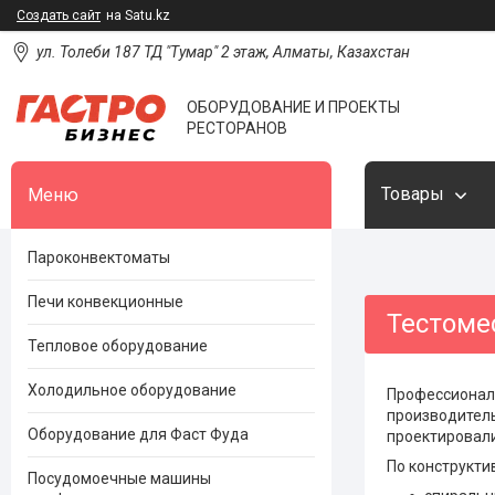
Создать сайт
на Satu.kz
ул. Толеби 187 ТД "Тумар" 2 этаж, Алматы, Казахстан
ОБОРУДОВАНИЕ И ПРОЕКТЫ
РЕСТОРАНОВ
Товары
Пароконвектоматы
Печи конвекционные
Тестоме
Тепловое оборудование
Холодильное оборудование
Профессионал
производитель
Оборудование для Фаст Фуда
проектировали
По конструкт
Посудомоечные машины