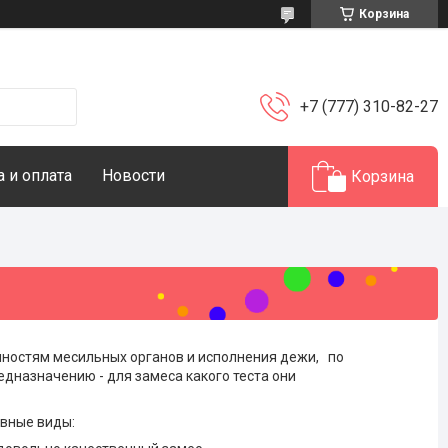
Корзина
+7 (777) 310-82-27
 и оплата
Новости
Корзина
ностям месильных органов и исполнения дежи, по
дназначению - для замеса какого теста они
вные виды: