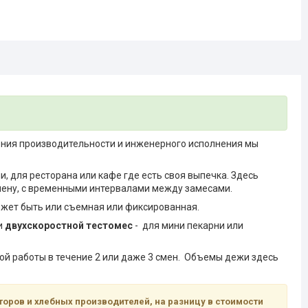
зрения производительности и инженерного исполнения мы
и, для ресторана или кафе где есть своя выпечка. Здесь
смену, с временными интервалами между замесами.
может быть или съемная или фиксированная.
ли
двухскоростной тестомес
- для мини пекарни или
й работы в течение 2 или даже 3 смен. Объемы дежи здесь
оров и хлебных производителей, на разницу в стоимости