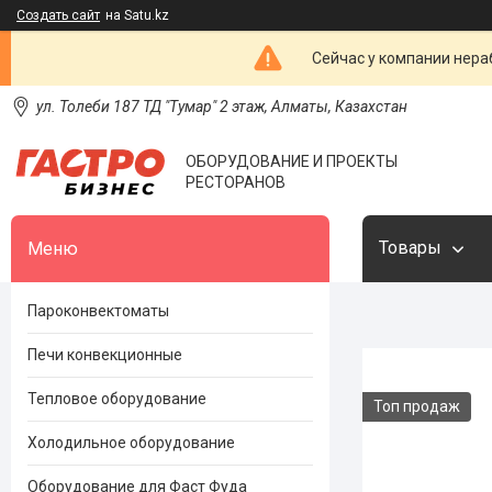
Создать сайт
на Satu.kz
Сейчас у компании нераб
ул. Толеби 187 ТД "Тумар" 2 этаж, Алматы, Казахстан
ОБОРУДОВАНИЕ И ПРОЕКТЫ
РЕСТОРАНОВ
Товары
Пароконвектоматы
Печи конвекционные
Тепловое оборудование
Топ продаж
Холодильное оборудование
Оборудование для Фаст Фуда