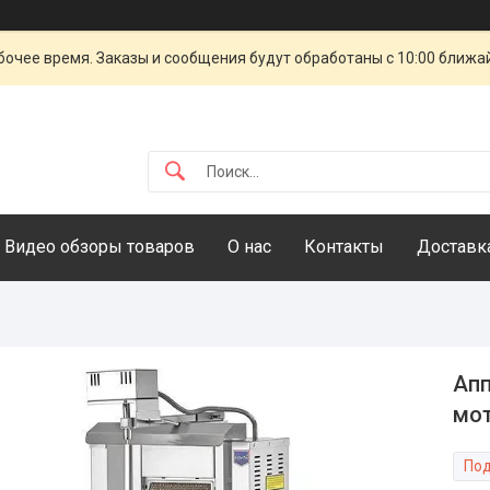
очее время. Заказы и сообщения будут обработаны с 10:00 ближай
Видео обзоры товаров
О нас
Контакты
Доставка
Апп
мот
Под