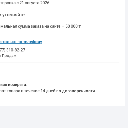
тправка с 21 августа 2026
у уточняйте
мальная сумма заказа на сайте — 50 000 ₸
з только по телефону
777) 310-82-27
л Продаж
врат товара в течение 14 дней
по договоренности