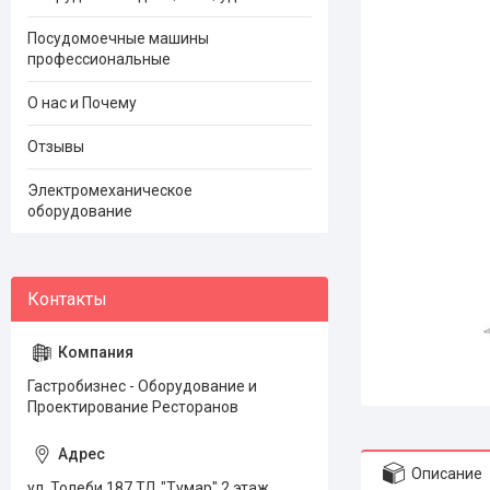
Посудомоечные машины
профессиональные
О нас и Почему
Отзывы
Электромеханическое
оборудование
Гастробизнес - Оборудование и
Проектирование Ресторанов
Описание
ул. Толеби 187 ТД "Тумар" 2 этаж,