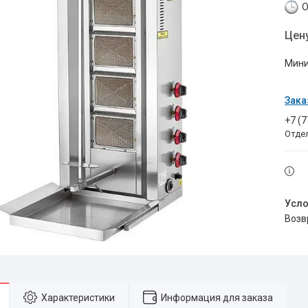
О
Цен
Мини
Зака
+7 (
Отде
воз
Характеристики
Информация для заказа