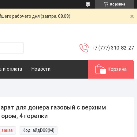
Корзина
шего рабочего дня (завтра, 08.08)
+7 (777) 310-82-27
 и оплата
Новости
Корзина
арат для донера газовый с верхним
ором, 4 горелки
 заказ
Код:
айдD08(M)