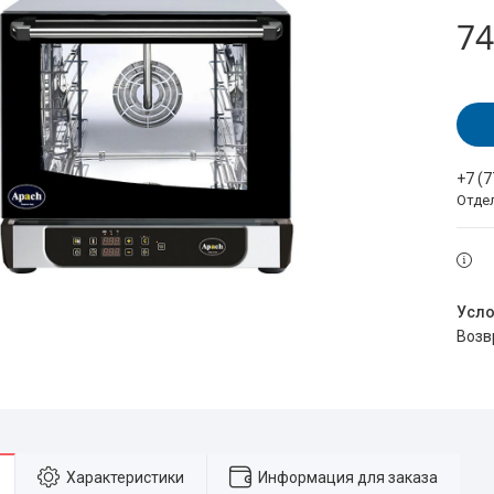
74
+7 (
Отде
воз
Характеристики
Информация для заказа