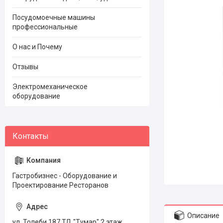
Посудомоечные машины
профессиональные
О нас и Почему
Отзывы
Электромеханическое
оборудование
Гастробизнес - Оборудование и
Проектирование Ресторанов
Описание
ул. Толеби 187 ТД "Тумар" 2 этаж,