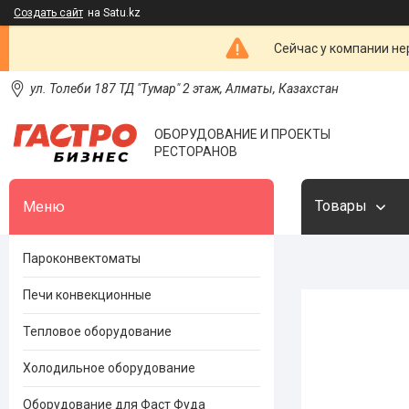
Создать сайт
на Satu.kz
Сейчас у компании не
ул. Толеби 187 ТД "Тумар" 2 этаж, Алматы, Казахстан
ОБОРУДОВАНИЕ И ПРОЕКТЫ
РЕСТОРАНОВ
Товары
Пароконвектоматы
Печи конвекционные
Тепловое оборудование
Холодильное оборудование
Оборудование для Фаст Фуда