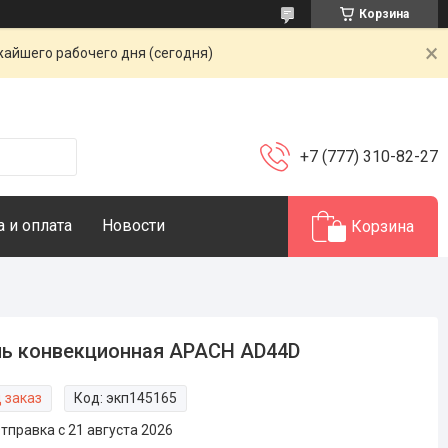
Корзина
жайшего рабочего дня (сегодня)
+7 (777) 310-82-27
 и оплата
Новости
Корзина
ь конвекционная APACH AD44D
 заказ
Код:
экп145165
тправка с 21 августа 2026