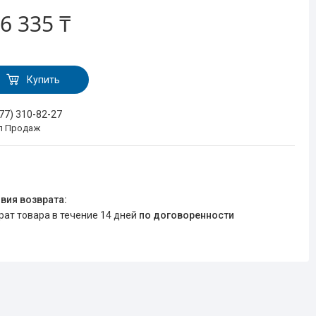
6 335 ₸
Купить
777) 310-82-27
л Продаж
врат товара в течение 14 дней
по договоренности