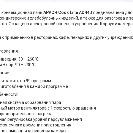
 конвекционная печь
APACH Cook Line AD44D
предназначена для
кондитерских и хлебобулочных изделий, а также для разогрева и 
тов. Оснащена электронной панелью управления. Корпус и камер
 к применению в ресторанах, кафе, пекарнях и других учреждения
товления:
нвекция: 30 – 260°С
 + пар: 90 – 230°С
ание:
ая память на 99 программ
приготовления в каждой программе
енности:
ная система образования пара
ный мотор вентилятора с 1 скоростью вращения
предварительного нагрева
ная регулировка уровня пароувлажнения
сконечного времени приготовления
вая лампа для освещения камеры