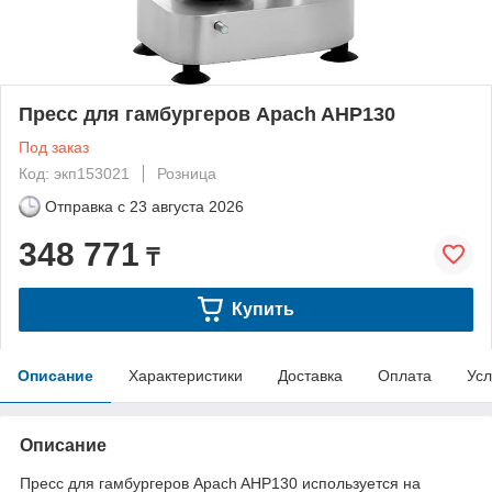
Пресс для гамбургеров Apach AHP130
Под заказ
Код: экп153021
Розница
Отправка с
23 августа 2026
348 771
₸
Купить
Описание
Характеристики
Доставка
Оплата
Усл
Описание
Пресс для гамбургеров Apach AHP130 используется на