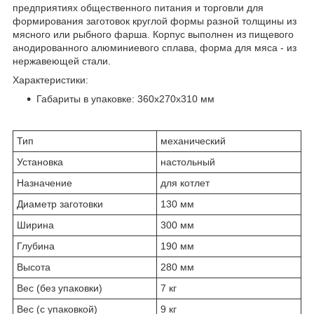
предприятиях общественного питания и торговли для
формирования заготовок круглой формы разной толщины из
мясного или рыбного фарша. Корпус выполнен из пищевого
анодированного алюминиевого сплава, форма для мяса - из
нержавеющей стали.
Характеристики:
Габариты в упаковке: 360х270х310 мм
Тип
механический
Установка
настольный
Назначение
для котлет
Диаметр заготовки
130 мм
Ширина
300 мм
Глубина
190 мм
Высота
280 мм
Вес (без упаковки)
7 кг
Вес (с упаковкой)
9 кг