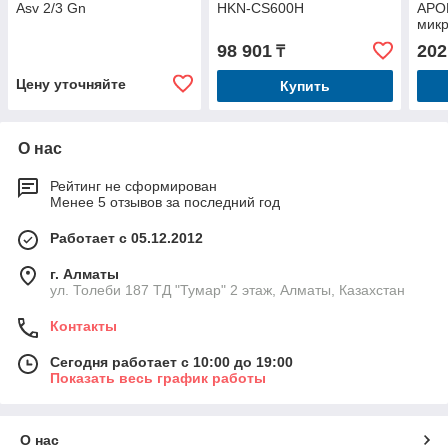
Asv 2/3 Gn
HKN-CS600H
APO
мик
98 901
202
₸
Цену уточняйте
Купить
О нас
Рейтинг не сформирован
Менее 5 отзывов за последний год
Работает с 05.12.2012
г. Алматы
ул. Толеби 187 ТД "Тумар" 2 этаж, Алматы, Казахстан
Контакты
Сегодня работает с 10:00 до 19:00
Показать весь график работы
О нас