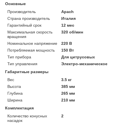
Основные
Производитель
Apach
Страна производитель
Италия
Гарантийный срок
12 мес
Максимальная скорость
320 об/мин
вращения
Номинальное напряжение
220 В
Потребляемая мощность
150 Вт
Тип прибора
Для цитрусовых
Тип управления
Электро-механическое
Габаритные размеры
Вес
3.5 кг
Высота
385 мм
Глубина
265 мм
Ширина
210 мм
Комплектация
Количество конусных
2
насадок