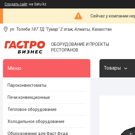
Создать сайт
на Satu.kz
Сейчас у компании не
ул. Толеби 187 ТД "Тумар" 2 этаж, Алматы, Казахстан
ОБОРУДОВАНИЕ И ПРОЕКТЫ
РЕСТОРАНОВ
Товары
Пароконвектоматы
Печи конвекционные
Тепловое оборудование
Холодильное оборудование
Оборудование для Фаст Фуда