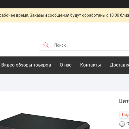
рабочее время. Заказы и сообщения будут обработаны с 10:00 бли
Видео обзоры товаров
О нас
Контакты
Доставка
Вит
Под
О