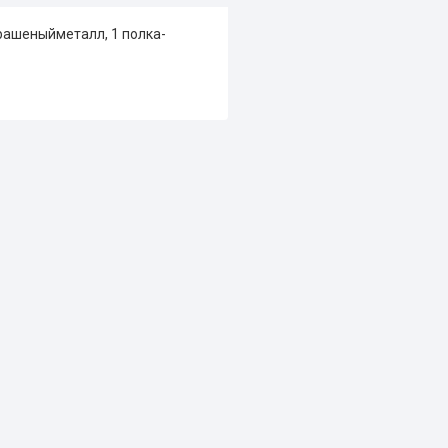
крашеныйметалл, 1 полка-