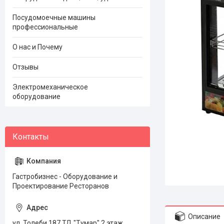
Посудомоечные машины
профессиональные
О нас и Почему
Отзывы
Электромеханическое
оборудование
Гастробизнес - Оборудование и
Проектирование Ресторанов
Описание
ул. Толеби 187 ТД "Тумар" 2 этаж,