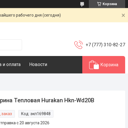
Корзина
жайшего рабочего дня (сегодня)
+7 (777) 310-82-27
 и оплата
Новости
Корзина
рина Тепловая Hurakan Hkn-Wd20B
 заказ
Код:
экп169848
тправка с 20 августа 2026