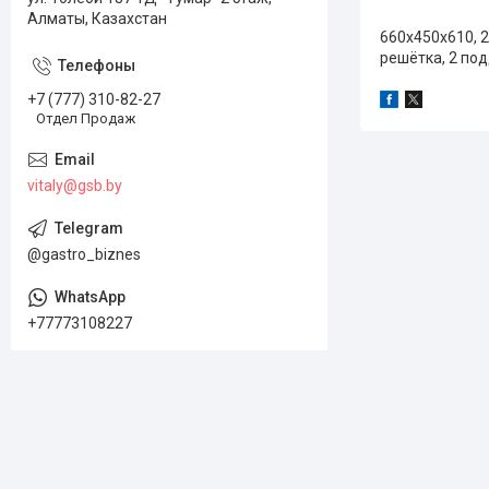
Алматы, Казахстан
660x450x610, 2
решётка, 2 по
+7 (777) 310-82-27
Отдел Продаж
vitaly@gsb.by
@gastro_biznes
+77773108227