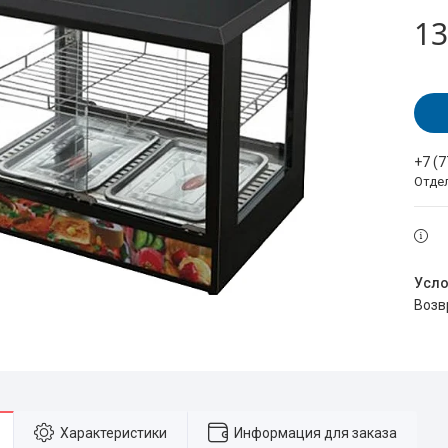
13
+7 (
Отде
воз
Характеристики
Информация для заказа