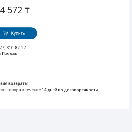
4 572 ₸
Купить
777) 310-82-27
л Продаж
врат товара в течение 14 дней
по договоренности