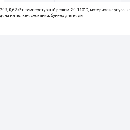
20В, 0,62кВт, температурный режим: 30-110°C, материал корпуса: 
ддона на полке-основании, бункер для воды