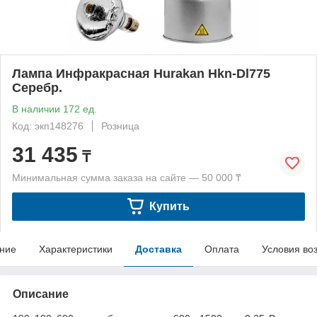
Лампа Инфракрасная Hurakan Hkn-Dl775
Серебр.
В наличии 172 ед.
Код: экп148276
Розница
31 435
₸
Минимальная сумма заказа на сайте — 50 000 ₸
Купить
ние
Характеристики
Доставка
Оплата
Условия во
Описание