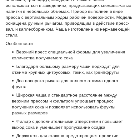
использоваться в заведениях, предлагающих свежевыжатые
напитки в небольших объемах. Прибор выполнен в виде
пресса с вертикальным ходом рабочей поверхности. Модель
оснащена ручным рычагом, приводящим в действие пресс-
вал, и каплесборником. Чаша изготовлена из нержавеющей
стали.
Особенности:
Верхний пресс специальной формы для увеличения
количества получаемого сока
Благодаря большому размеру чаши подходит для
отжима крупных цитрусовых, таких, как грейпфруты
Два поворота рычага для полного отжима одного
фрукта
Широкая чаша и стандартное расстояние между
верхним прессом и фильтром упрощает процесс
получения сока и позволяет использовать фрукты
разных размеров
Фильтр с дополнительными отверстиями повышает
выход сока и уменьшает пропускание осадка
Держатель для стакана предотвращает пролитие