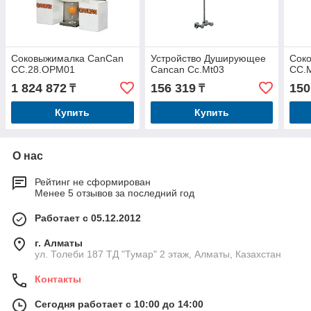
Соковыжималка CanCan
Устройство Душирующее
Сок
СС.28.OPM01
Cancan Cc.Mt03
CC.
1 824 872
156 319
150
₸
₸
Купить
Купить
О нас
Рейтинг не сформирован
Менее 5 отзывов за последний год
Работает с 05.12.2012
г. Алматы
ул. Толеби 187 ТД "Тумар" 2 этаж, Алматы, Казахстан
Контакты
Сегодня работает с 10:00 до 14:00