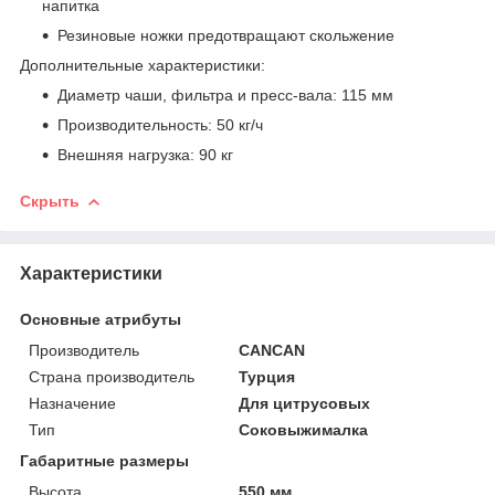
напитка
Резиновые ножки предотвращают скольжение
Дополнительные характеристики:
Диаметр чаши, фильтра и пресс-вала: 115 мм
Производительность: 50 кг/ч
Внешняя нагрузка: 90 кг
Скрыть
Характеристики
Основные атрибуты
Производитель
CANCAN
Страна производитель
Турция
Назначение
Для цитрусовых
Тип
Соковыжималка
Габаритные размеры
Высота
550 мм