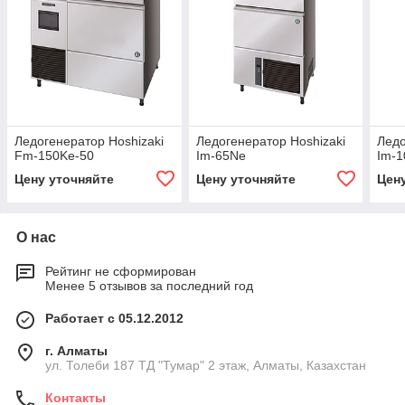
Ледогенератор Hoshizaki
Ледогенератор Hoshizaki
Ледо
Fm-150Ke-50
Im-65Ne
Im-
Цену уточняйте
Цену уточняйте
Цен
О нас
Рейтинг не сформирован
Менее 5 отзывов за последний год
Работает с 05.12.2012
г. Алматы
ул. Толеби 187 ТД "Тумар" 2 этаж, Алматы, Казахстан
Контакты