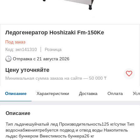
Ледогенератор Hoshizaki Fm-150Ke
Под заказ
Код: экп141310
Розница
Отправка с
21 августа 2026
Цену уточняйте
Минимальная сумма заказа на сайте — 50 000 ₸
Описание
Характеристики
Доставка
Оплата
Усл
Описание
Тип льдачешуйчатый лед Производительность125 кг/сутки Тип
водоснабжениятребуется подвод и отвод воды Накопитель
льдас бункером Вместимость бункера26 кг