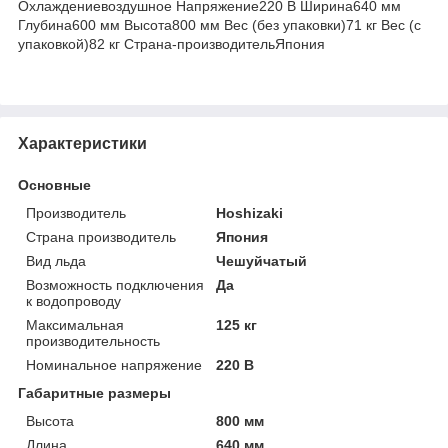
Охлаждениевоздушное Напряжение220 В Ширина640 мм
Глубина600 мм Высота800 мм Вес (без упаковки)71 кг Вес (с
упаковкой)82 кг Страна-производительЯпония
Характеристики
Основные
Производитель
Hoshizaki
Страна производитель
Япония
Вид льда
Чешуйчатый
Возможность подключения
Да
к водопроводу
Максимальная
125 кг
производительность
Номинальное напряжение
220 В
Габаритные размеры
Высота
800 мм
Длина
640 мм