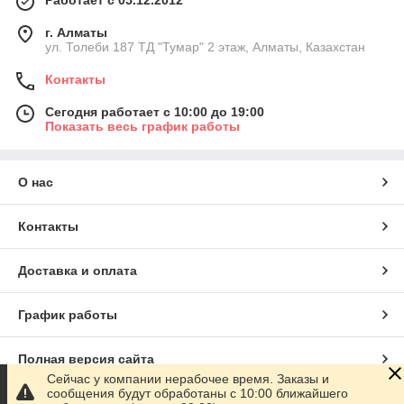
Работает с 05.12.2012
г. Алматы
ул. Толеби 187 ТД "Тумар" 2 этаж, Алматы, Казахстан
Контакты
Сегодня работает с 10:00 до 19:00
Показать весь график работы
О нас
Контакты
Доставка и оплата
График работы
Полная версия сайта
Сейчас у компании нерабочее время. Заказы и
сообщения будут обработаны с 10:00 ближайшего
Сайт создан на маркетплейсе
Satu.kz