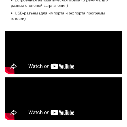
разных степеней загрязнения)
USB-разъём (для импорта и экспорта программ
готовки)