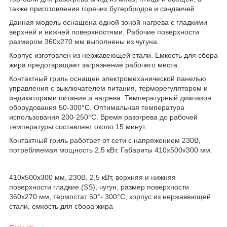
также приготовления горячих бутербродов и сэндвичей.
Данная модель оснащена одной зоной нагрева с гладкими
верхней и нижней поверхностями. Рабочие поверхности
размером 360х270 мм выполнены из чугуна.
Корпус изготовлен из нержавеющей стали. Емкость для сбора
жира предотвращает загрязнение рабочего места.
Контактный гриль оснащен электромеханической панелью
управления с выключателем питания, терморегулятором и
индикаторами питания и нагрева. Температурный диапазон
оборудования 50-300°C. Оптимальная температура
использования 200-250°C. Время разогрева до рабочей
температуры составляет около 15 минут.
Контактный гриль работает от сети с напряжением 230В,
потребляемая мощность 2,5 кВт. Габариты 410х500х300 мм.
410х500х300 мм, 230В, 2,5 кВт, верхняя и нижняя
поверхности гладкие (SS), чугун, размер поверхности
360х270 мм, термостат 50°- 300°C, корпус из нержавеющей
стали, емкость для сбора жира