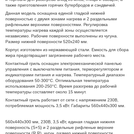
также приготовления горячих бутербродов и сэндвичей.
Данная модель оснащена единой гладкой нижней
поверхностью с двумя зонами нагрева и 2 раздельными
рифлеными верхними поверхностями. Регулировка
температуры нагрева каждой зоны осуществляется
независимо. Рабочие поверхности выполнены из чугуна.
Размер нижней поверхности 520х240 мм.
Корпус изготовлен из нержавеющей стали. Емкость для сбора
жира предотвращает загрязнение рабочего места.
Контактный гриль оснащен электромеханической панелью
управления с выключателем питания, терморегулятором и
индикаторами питания и нагрева. Температурный диапазон
оборудования 50-300°C. Оптимальная температура
использования 200-250°C. Время разогрева до рабочей
температуры составляет около 15 минут.
Контактный гриль работает от сети с напряжением 230В,
потребляемая мощность 3,5 кВт. Габариты 560х440х300 мм.
560х440х300 мм, 230В, 3,5 кВт, единая гладкая нижняя
поверхность (S+S) и 2 раздельные рифленые верхние
поверхности (R R), чугун, размер нижней поверхности