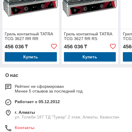
Гриль контактный TATRA
Гриль контактный TATRA
Грил
TCG 3627 RR RR
TCG 3627 RR RS
TCG
456 036
456 036
456
₸
₸
Купить
Купить
О нас
Рейтинг не сформирован
Менее 5 отзывов за последний год
Работает с 05.12.2012
г. Алматы
ул. Толеби 187 ТД "Тумар" 2 этаж, Алматы, Казахстан
Контакты