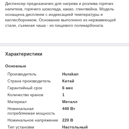
Диспенсер предназначен для нагрева и розлива горячих
напитков, горячего шоколада, какао, глинтвейна. Модель
оснащена дисплеем с индексацией температуры и
каплесборником. Основание выполнено из нержавеющей
стали, съемная чаша - из пищевого поликарбоната.
Характеристики
Основные
Производитель
Hurakan
Страна производитель
Китай
Гарантийный срок
6 мес
Количество кранов
1
Материал
Металл
Номинальная
440 Вт
потребляемая мощность
Номинальное напряжение
220 В
Тип установки
Настольный