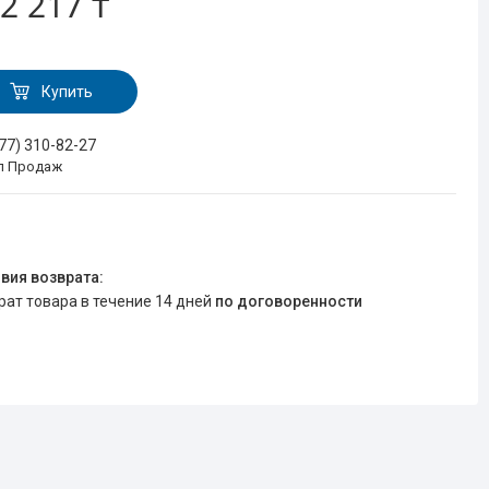
2 217 ₸
Купить
777) 310-82-27
л Продаж
врат товара в течение 14 дней
по договоренности