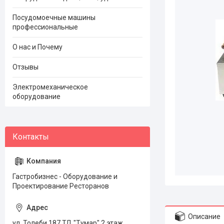
Посудомоечные машины
профессиональные
О нас и Почему
Отзывы
Электромеханическое
оборудование
Гастробизнес - Оборудование и
Проектирование Ресторанов
Описание
ул. Толеби 187 ТД "Тумар" 2 этаж,