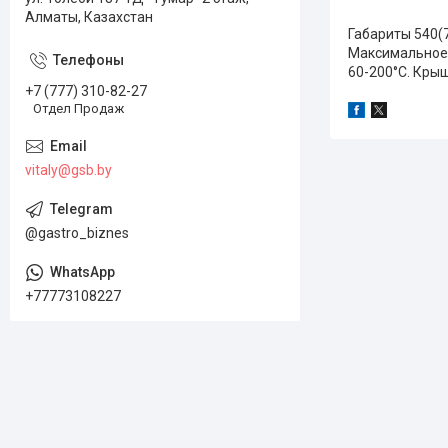
Алматы, Казахстан
Габариты 540(7
Максимальное 
60-200°C. Кры
+7 (777) 310-82-27
Отдел Продаж
vitaly@gsb.by
@gastro_biznes
+77773108227