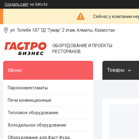
Создать сайт
на Satu.kz
Сейчас у компании не
ул. Толеби 187 ТД "Тумар" 2 этаж, Алматы, Казахстан
ОБОРУДОВАНИЕ И ПРОЕКТЫ
РЕСТОРАНОВ
Товары
Пароконвектоматы
Печи конвекционные
Тепловое оборудование
Холодильное оборудование
Оборудование для Фаст Фуда