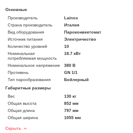
Основные
Производитель
Lainox
Страна производитель
Италия
Вид оборудования
Пароконвектомат
Источник питания
Электричество
Количество уровней
10
Номинальная
18.7 кВт
потребляемая мощность
Номинальное напряжение
380 В
Противень
GN 1/1
Тип парообразования
Бойлерный
Габаритные размеры
Вес
130 кг
Общая высота
852 мм
Общая длина
797 мм
Общая ширина
1055 мм
Скрыть