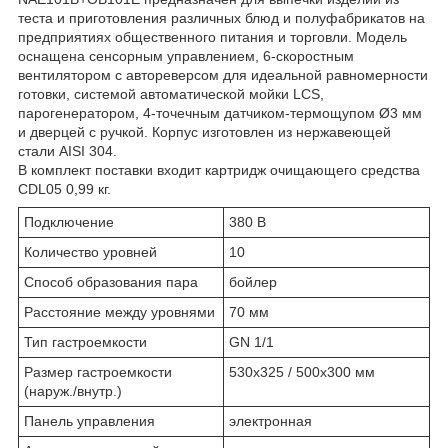
теста и приготовления различных блюд и полуфабрикатов на
предприятиях общественного питания и торговли. Модель
оснащена сенсорным управлением, 6-скоростным
вентилятором с автореверсом для идеальной равномерности
готовки, системой автоматической мойки LCS,
парогенератором, 4-точечным датчиком-термощупом Ø3 мм
и дверцей с ручкой. Корпус изготовлен из нержавеющей
стали AISI 304.
В комплект поставки входит картридж очищающего средства
CDL05 0,99 кг.
Подключение
380 В
Количество уровней
10
Способ образования пара
бойлер
Расстояние между уровнями
70 мм
Тип гастроемкости
GN 1/1
Размер гастроемкости
530x325 / 500x300 мм
(наруж./внутр.)
Панель управления
электронная