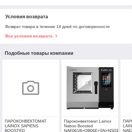
Условия возврата
Возврат товара в течение 14 дней по договоренности
Все условия возврата
Подобные товары компании
ПАРОКОНВЕКТОМАТ
Пароконвектомат Lainox
ПАР
LAINOX SAPIENS
Naboo Boosted
LAI
BOOSTED
NAE061B+OB06E+SN+NSGB
NAE