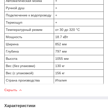
Автоматическая мойка
+
Ручной душ
+
Подключение к водопроводу
+
Термощуп
+
Температурный режим
от 30 до 320 °С
Мощность
18.7 кВт
Ширина
852 мм
Глубина
797 мм
Высота
1055 мм
Вес (без упаковки)
130 кг
Вес (с упаковкой)
156 кг
Страна производства
Италия
Скрыть
Характеристики