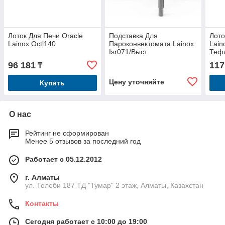
Лоток Для Печи Oracle
Подставка Для
Лото
Lainox Octl140
Пароконвектомата Lainox
Lain
Isr071/Выст
Теф
96 181
117
₸
Цену уточняйте
Купить
О нас
Рейтинг не сформирован
Менее 5 отзывов за последний год
Работает с 05.12.2012
г. Алматы
ул. Толеби 187 ТД "Тумар" 2 этаж, Алматы, Казахстан
Контакты
Сегодня работает с 10:00 до 19:00