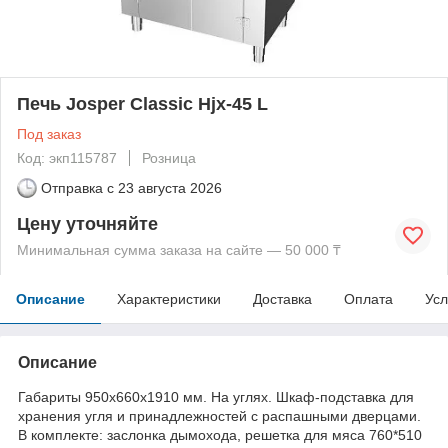
Печь Josper Classic Hjx-45 L
Под заказ
Код: экп115787
Розница
Отправка с
23 августа 2026
Цену уточняйте
Минимальная сумма заказа на сайте — 50 000 ₸
Описание
Характеристики
Доставка
Оплата
Усл
Описание
Габариты 950x660x1910 мм. На углях. Шкаф-подставка для
хранения угля и принадлежностей с распашными дверцами.
В комплекте: заслонка дымохода, решетка для мяса 760*510