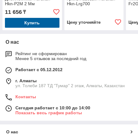
Hkn-P2M 2 Мм
Hkn-Lrg700
Fr2
11 656
₸
Цену уточняйте
Цен
Купить
О нас
Рейтинг не сформирован
Менее 5 отзывов за последний год
Работает с 05.12.2012
г. Алматы
ул. Толеби 187 ТД "Тумар" 2 этаж, Алматы, Казахстан
Контакты
Сегодня работает с 10:00 до 14:00
Показать весь график работы
О нас