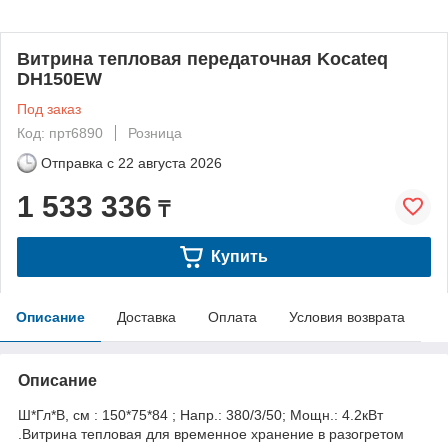
Витрина тепловая передаточная Kocateq
DH150EW
Под заказ
Код: прт6890
Розница
Отправка с
22 августа 2026
1 533 336
₸
Купить
Описание
Доставка
Оплата
Условия возврата
Описание
Ш*Гл*В, см : 150*75*84 ; Напр.: 380/3/50; Мощн.: 4.2кВт
.Витрина тепловая для временное хранение в разогретом