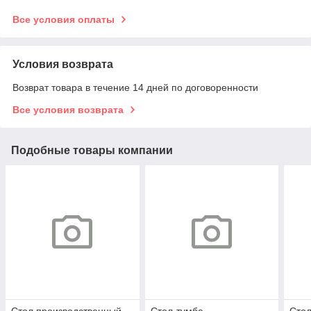
Все условия оплаты
Условия возврата
Возврат товара в течение 14 дней по договоренности
Все условия возврата
Подобные товары компании
Стол производственный
Стол-тумба
Стол