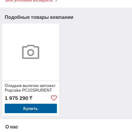
Все условия возврата
Подобные товары компании
Оладьев выпечки автомат
Popcake PC10SRURENT
1 975 290
₸
Купить
О нас