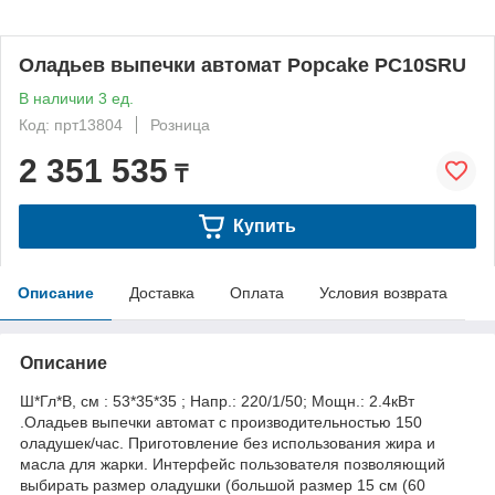
Оладьев выпечки автомат Popcake PC10SRU
В наличии 3 ед.
Код: прт13804
Розница
2 351 535
₸
Купить
Описание
Доставка
Оплата
Условия возврата
Описание
Ш*Гл*В, см : 53*35*35 ; Напр.: 220/1/50; Мощн.: 2.4кВт
.Оладьев выпечки автомат с производительностью 150
оладушек/час. Приготовление без использования жира и
масла для жарки. Интерфейс пользователя позволяющий
выбирать размер оладушки (большой размер 15 см (60