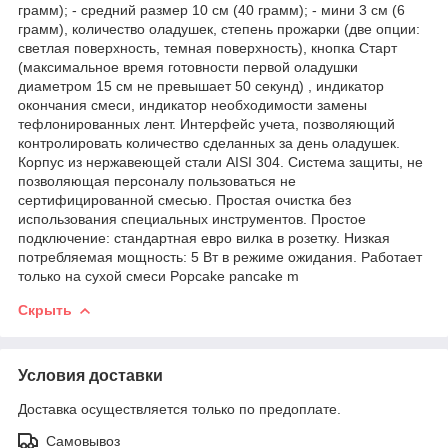
грамм); - средний размер 10 см (40 грамм); - мини 3 см (6
грамм), количество оладушек, степень прожарки (две опции:
светлая поверхность, темная поверхность), кнопка Старт
(максимальное время готовности первой оладушки
диаметром 15 см не превышает 50 секунд) , индикатор
окончания смеси, индикатор необходимости замены
тефлонированных лент. Интерфейс учета, позволяющий
контролировать количество сделанных за день оладушек.
Корпус из нержавеющей стали AISI 304. Система защиты, не
позволяющая персоналу пользоваться не
сертифицированной смесью. Простая очистка без
использования специальных инструментов. Простое
подключение: стандартная евро вилка в розетку. Низкая
потребляемая мощность: 5 Вт в режиме ожидания. Работает
только на сухой смеси Popcake pancake m
Скрыть
Условия доставки
Доставка осуществляется только по предоплате.
Самовывоз