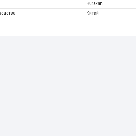
Hurakan
водства
Китай