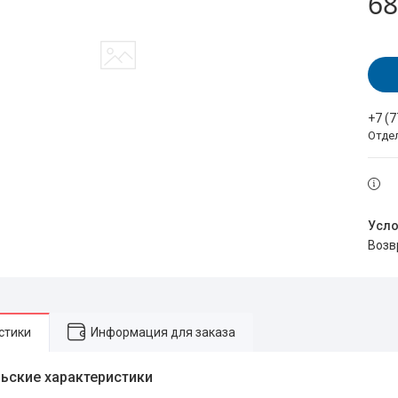
68
+7 (
Отде
воз
стики
Информация для заказа
ьские характеристики