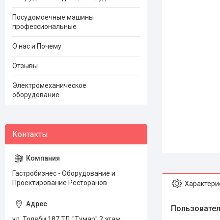
Посудомоечные машины
профессиональные
О нас и Почему
Отзывы
Электромеханическое
оборудование
Гастробизнес - Оборудование и
Проектирование Ресторанов
Характери
Пользовател
ул. Толеби 187 ТД "Тумар" 2 этаж,