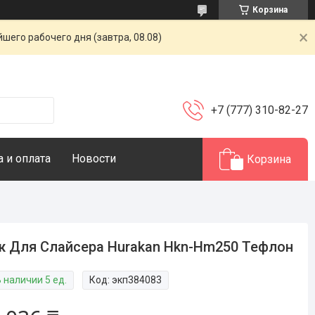
Корзина
шего рабочего дня (завтра, 08.08)
+7 (777) 310-82-27
 и оплата
Новости
Корзина
 Для Слайсера Hurakan Hkn-Hm250 Тефлон
 наличии 5 ед.
Код:
экп384083