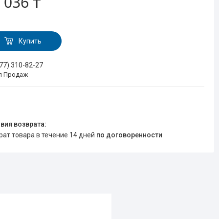
 036 ₸
Купить
777) 310-82-27
л Продаж
врат товара в течение 14 дней
по договоренности