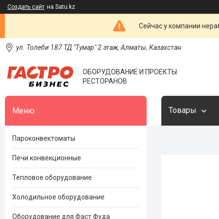
Создать сайт
на Satu.kz
Сейчас у компании нераб
ул. Толеби 187 ТД "Тумар" 2 этаж, Алматы, Казахстан
ОБОРУДОВАНИЕ И ПРОЕКТЫ
РЕСТОРАНОВ
Товары
Пароконвектоматы
Печи конвекционные
Тепловое оборудование
Холодильное оборудование
Оборудование для Фаст Фуда