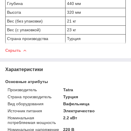
Глубина
440 мм
Высота
320 мм
Вес (без упаковки)
21 кг
Вес (с упаковкой)
23 кг
Страна производства
Турция
Скрыть
Характеристики
Основные атрибуты
Производитель
Tatra
Страна производитель
Турция
Вид оборудования
Вафельница
Источник питания
Электричество
Номинальная
2.2 кВт
потребляемая мощность
Номинальное напряжение
220 В