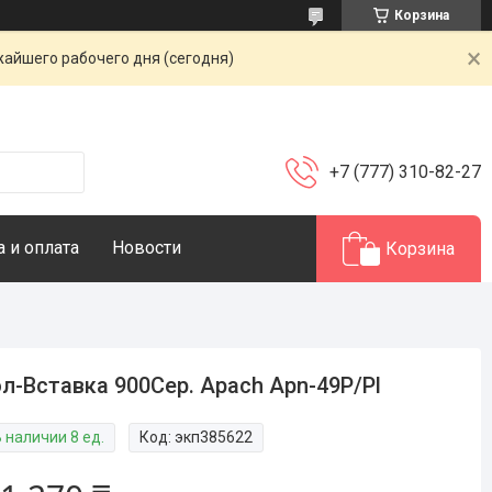
Корзина
жайшего рабочего дня (сегодня)
+7 (777) 310-82-27
 и оплата
Новости
Корзина
л-Вставка 900Сер. Apach Apn-49P/Pl
 наличии 8 ед.
Код:
экп385622