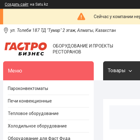
Создать сайт
на Satu.kz
Сейчас у компании не
ул. Толеби 187 ТД "Тумар" 2 этаж, Алматы, Казахстан
ОБОРУДОВАНИЕ И ПРОЕКТЫ
РЕСТОРАНОВ
Товары
Пароконвектоматы
Печи конвекционные
Тепловое оборудование
Холодильное оборудование
Оборудование для Фаст Фуда