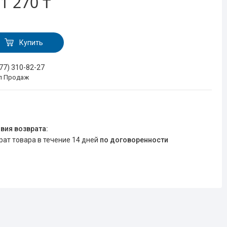
1 270 ₸
Купить
777) 310-82-27
л Продаж
врат товара в течение 14 дней
по договоренности