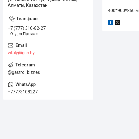
Алматы, Казахстан
400*900*850 м
+7 (777) 310-82-27
Отдел Продаж
vitaly@gsb.by
@gastro_biznes
+77773108227