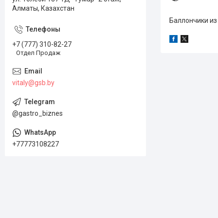
Алматы, Казахстан
Баллончики из
+7 (777) 310-82-27
Отдел Продаж
vitaly@gsb.by
@gastro_biznes
+77773108227