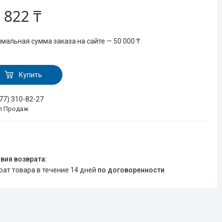
 822 ₸
мальная сумма заказа на сайте — 50 000 ₸
Купить
777) 310-82-27
л Продаж
врат товара в течение 14 дней
по договоренности