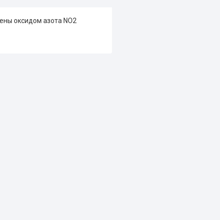
нены оксидом азота NO2