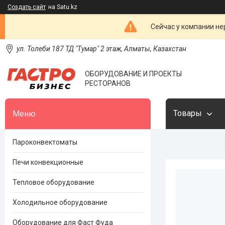
Создать сайт
на Satu.kz
Сейчас у компании не
ул. Толеби 187 ТД "Тумар" 2 этаж, Алматы, Казахстан
ОБОРУДОВАНИЕ И ПРОЕКТЫ
РЕСТОРАНОВ
Товары
Пароконвектоматы
Печи конвекционные
Тепловое оборудование
Холодильное оборудование
Оборудование для Фаст Фуда