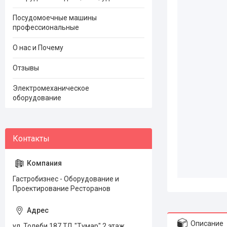
Посудомоечные машины
профессиональные
О нас и Почему
Отзывы
Электромеханическое
оборудование
Гастробизнес - Оборудование и
Проектирование Ресторанов
Описание
ул. Толеби 187 ТД "Тумар" 2 этаж,