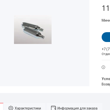
11
Мини
+7 (
Отде
воз
Характеристики
Информация для заказа