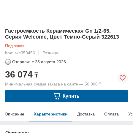
Гастроемкость Керамическая Gn 1/2-65,
Серия Welcome, Цвет Темно-Серый 322613
Под заказ
Код: экп359456
Розница
Отправка с
23 августа 2026
36 074
₸
Минимальная сумма заказа на сайте — 50 000 ₸
Купить
Описание
Характеристики
Доставка
Оплата
Ус
Описание