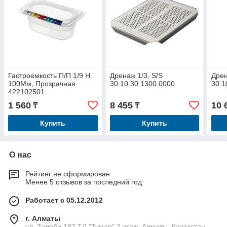
Гастроемкость П/П 1/9 H
Дренаж 1/3, S/S
Дрен
100Мм, Прозрачная
30.10.30.1300.0000
30.1
422102501
1 560
8 455
10 
₸
₸
Купить
Купить
О нас
Рейтинг не сформирован
Менее 5 отзывов за последний год
Работает с 05.12.2012
г. Алматы
ул. Толеби 187 ТД "Тумар" 2 этаж, Алматы, Казахстан