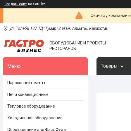
Создать сайт
на Satu.kz
Сейчас у компании н
ул. Толеби 187 ТД "Тумар" 2 этаж, Алматы, Казахстан
ОБОРУДОВАНИЕ И ПРОЕКТЫ
РЕСТОРАНОВ
Товары
Пароконвектоматы
Печи конвекционные
Тепловое оборудование
Холодильное оборудование
Оборудование для Фаст Фуда