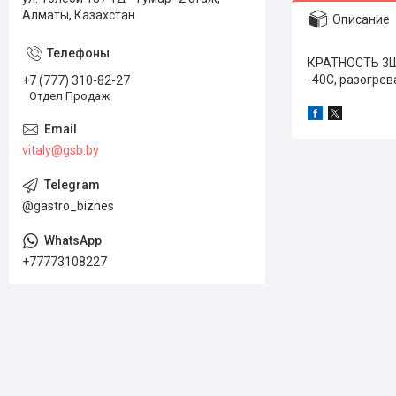
Алматы, Казахстан
Описание
КРАТНОСТЬ 3ШТ
-40С, разогре
+7 (777) 310-82-27
Отдел Продаж
vitaly@gsb.by
@gastro_biznes
+77773108227