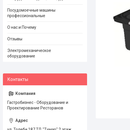
Посудомоечные машины
профессиональные
О нас и Почему
Отзывы
Электромеханическое
оборудование
Гастробизнес - Оборудование и
Проектирование Ресторанов
ул. Толеби 187 ТД "Тумар" 2 этаж,