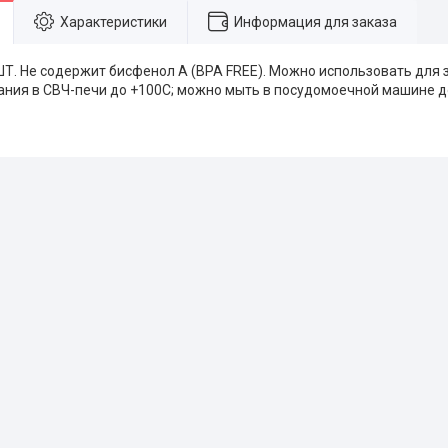
Характеристики
Информация для заказа
. Не содержит бисфенол А (BPA FREE). Можно использовать для
вания в СВЧ-печи до +100С; можно мыть в посудомоечной машине д