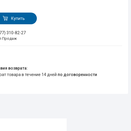
Купить
777) 310-82-27
л Продаж
врат товара в течение 14 дней
по договоренности