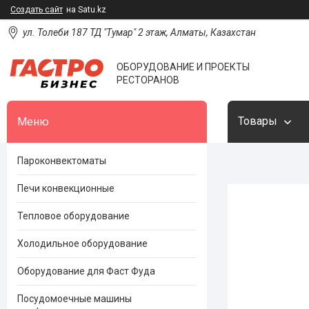
Создать сайт
на Satu.kz
ул. Толеби 187 ТД "Тумар" 2 этаж, Алматы, Казахстан
ОБОРУДОВАНИЕ И ПРОЕКТЫ
РЕСТОРАНОВ
Товары
Пароконвектоматы
Печи конвекционные
Тепловое оборудование
Холодильное оборудование
Оборудование для Фаст Фуда
Посудомоечные машины