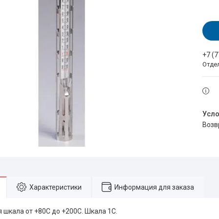
+7 (
Отде
воз
Характеристики
Информация для заказа
 шкала от +80С до +200С. Шкала 1С.