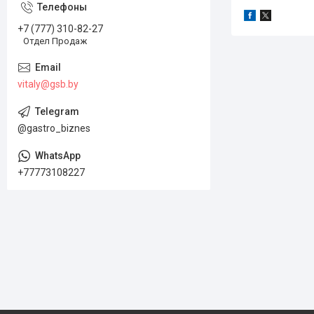
+7 (777) 310-82-27
Отдел Продаж
vitaly@gsb.by
@gastro_biznes
+77773108227