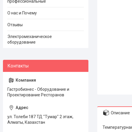
профессиональные
О нас и Почему
Отзывы
Электромеханическое
оборудование
Гастробизнес - Оборудование и
Проектирование Ресторанов
Описание
ул. Толеби 187 ТД "Тумар" 2 этаж,
Алматы, Казахстан
Температурная