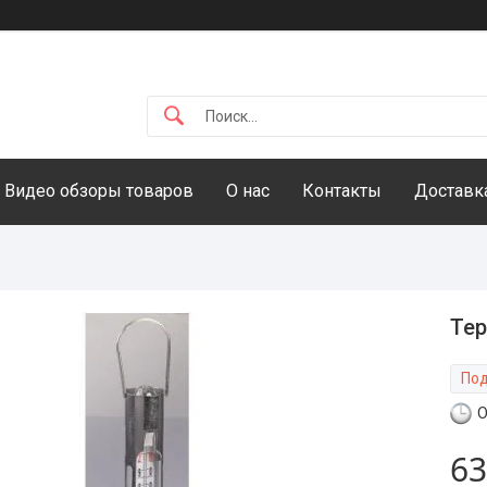
Видео обзоры товаров
О нас
Контакты
Доставка
Тер
Под
О
63