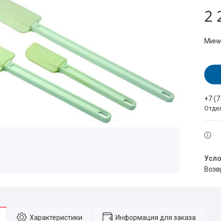
2 
Мини
+7 (
Отде
воз
Характеристики
Информация для заказа