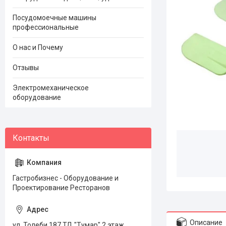
Посудомоечные машины
профессиональные
О нас и Почему
Отзывы
Электромеханическое
оборудование
Гастробизнес - Оборудование и
Проектирование Ресторанов
Описание
ул. Толеби 187 ТД "Тумар" 2 этаж,