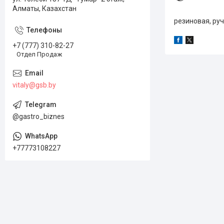
Алматы, Казахстан
резиновая, руч
+7 (777) 310-82-27
Отдел Продаж
vitaly@gsb.by
@gastro_biznes
+77773108227