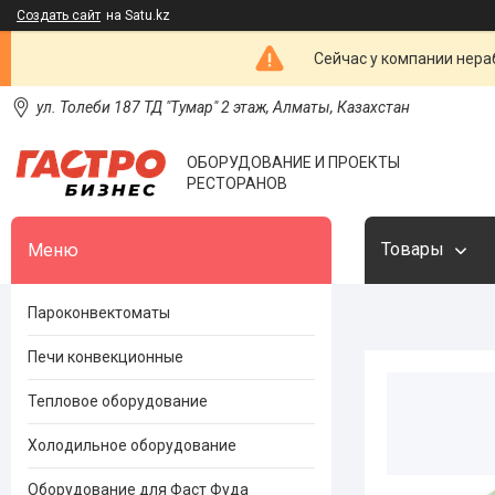
Создать сайт
на Satu.kz
Сейчас у компании нераб
ул. Толеби 187 ТД "Тумар" 2 этаж, Алматы, Казахстан
ОБОРУДОВАНИЕ И ПРОЕКТЫ
РЕСТОРАНОВ
Товары
Пароконвектоматы
Печи конвекционные
Тепловое оборудование
Холодильное оборудование
Оборудование для Фаст Фуда