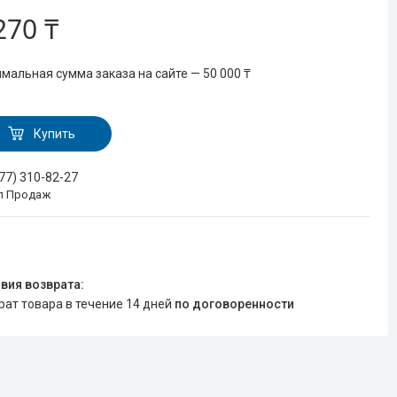
270 ₸
мальная сумма заказа на сайте — 50 000 ₸
Купить
777) 310-82-27
л Продаж
врат товара в течение 14 дней
по договоренности