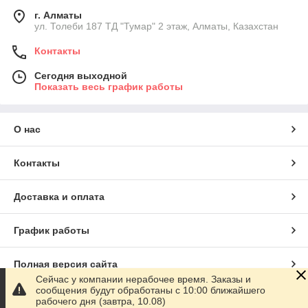
г. Алматы
ул. Толеби 187 ТД "Тумар" 2 этаж, Алматы, Казахстан
Контакты
Сегодня выходной
Показать весь график работы
О нас
Контакты
Доставка и оплата
График работы
Полная версия сайта
Сейчас у компании нерабочее время. Заказы и
сообщения будут обработаны с 10:00 ближайшего
Сайт создан на маркетплейсе
Satu.kz
рабочего дня (завтра, 10.08)