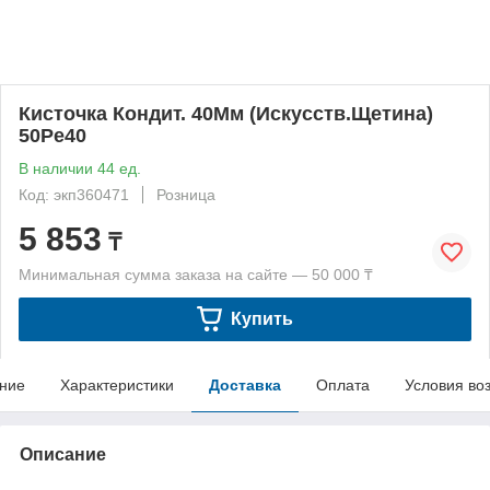
Кисточка Кондит. 40Мм (Искусств.Щетина)
50Pe40
В наличии 44 ед.
Код: экп360471
Розница
5 853
₸
Минимальная сумма заказа на сайте — 50 000 ₸
Купить
ние
Характеристики
Доставка
Оплата
Условия во
Описание