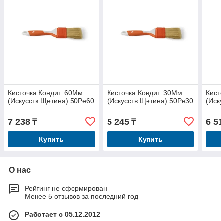
Кисточка Кондит. 60Мм
Кисточка Кондит. 30Мм
Кист
(Искусств.Щетина) 50Pe60
(Искусств.Щетина) 50Pe30
(Иск
7 238
5 245
6 5
₸
₸
Купить
Купить
О нас
Рейтинг не сформирован
Менее 5 отзывов за последний год
Работает с 05.12.2012