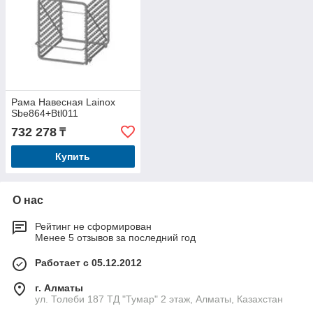
Рама Навесная Lainox
Sbe864+Btl011
732 278
₸
Купить
О нас
Рейтинг не сформирован
Менее 5 отзывов за последний год
Работает с 05.12.2012
г. Алматы
ул. Толеби 187 ТД "Тумар" 2 этаж, Алматы, Казахстан