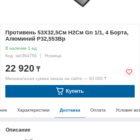
Противень 53Х32,5См H2См Gn 1/1, 4 Борта,
Алюминий P32,553Bp
В наличии 1 ед.
Код: экп364756
Розница
22 920
₸
Минимальная сумма заказа на сайте — 50 000 ₸
Купить
ние
Характеристики
Доставка
Оплата
Условия во
Описание