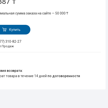
387 ₸
мальная сумма заказа на сайте — 50 000 ₸
Купить
777) 310-82-27
л Продаж
врат товара в течение 14 дней
по договоренности