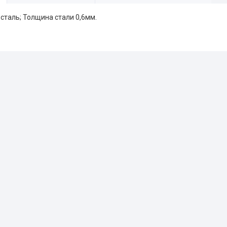
таль; Толщина стали 0,6мм.