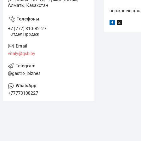
Алматы, Казахстан
нержавеющая с
+7 (777) 310-82-27
Отдел Продаж
vitaly@gsb.by
@gastro_biznes
+77773108227