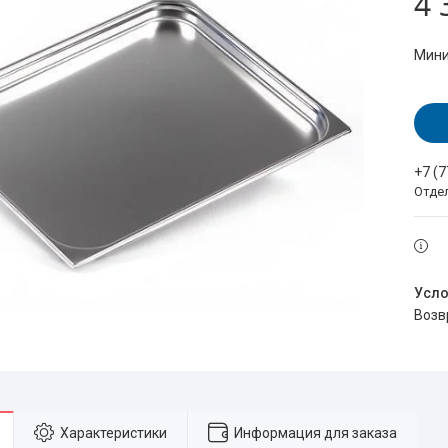
4 
Мини
+7 (
Отде
воз
Характеристики
Информация для заказа