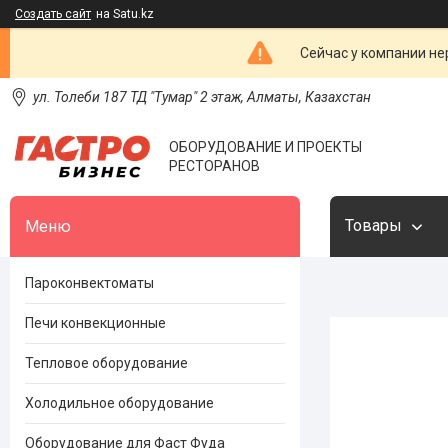
Создать сайт
на Satu.kz
Сейчас у компании не
ул. Толеби 187 ТД "Тумар" 2 этаж, Алматы, Казахстан
ОБОРУДОВАНИЕ И ПРОЕКТЫ
РЕСТОРАНОВ
Товары
Пароконвектоматы
Печи конвекционные
Тепловое оборудование
Холодильное оборудование
Оборудование для Фаст Фуда