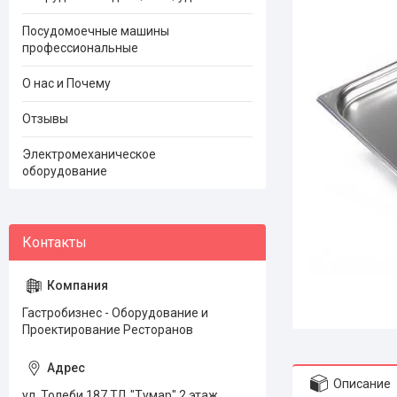
Посудомоечные машины
профессиональные
О нас и Почему
Отзывы
Электромеханическое
оборудование
Гастробизнес - Оборудование и
Проектирование Ресторанов
Описание
ул. Толеби 187 ТД "Тумар" 2 этаж,