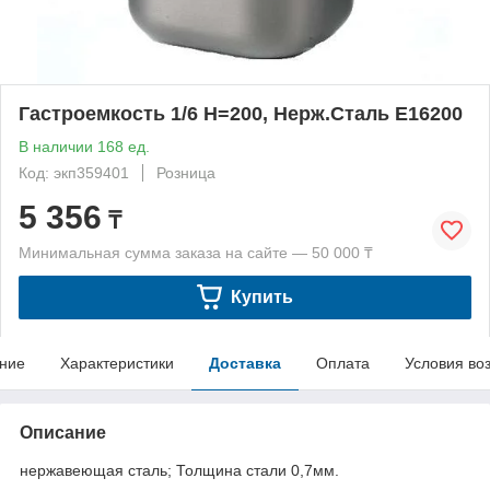
Гастроемкость 1/6 Н=200, Нерж.Сталь E16200
В наличии 168 ед.
Код: экп359401
Розница
5 356
₸
Минимальная сумма заказа на сайте — 50 000 ₸
Купить
ние
Характеристики
Доставка
Оплата
Условия во
Описание
нержавеющая сталь; Толщина стали 0,7мм.