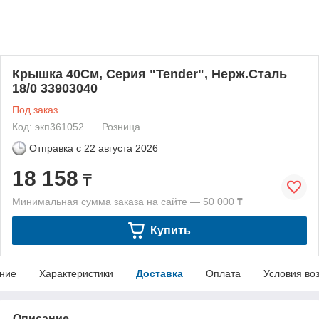
Крышка 40См, Серия "Tender", Нерж.Сталь
18/0 33903040
Под заказ
Код: экп361052
Розница
Отправка с
22 августа 2026
18 158
₸
Минимальная сумма заказа на сайте — 50 000 ₸
Купить
ние
Характеристики
Доставка
Оплата
Условия во
Описание