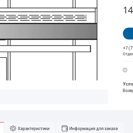
14
+7 (
Отде
воз
Характеристики
Информация для заказа