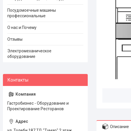
Посудомоечные машины
профессиональные
О нас и Почему
Отзывы
Электромеханическое
оборудование
Гастробизнес - Оборудование и
Проектирование Ресторанов
Описание
ул. Толеби 187 ТД "Тумар" 2 этаж,