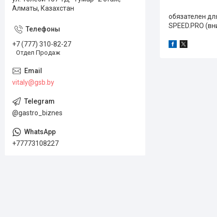
Алматы, Казахстан
обязателен для
SPEED.PRO (вни
+7 (777) 310-82-27
Отдел Продаж
vitaly@gsb.by
@gastro_biznes
+77773108227