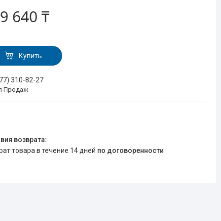
9 640 ₸
Купить
777) 310-82-27
л Продаж
врат товара в течение 14 дней
по договоренности