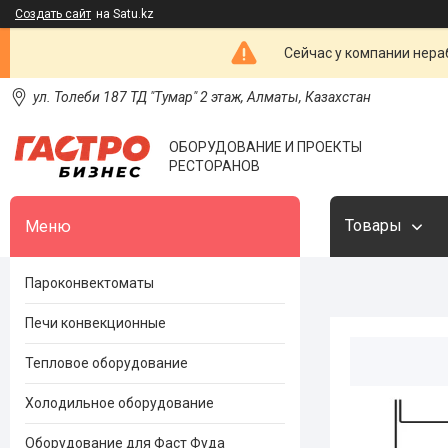
Создать сайт
на Satu.kz
Сейчас у компании нераб
ул. Толеби 187 ТД "Тумар" 2 этаж, Алматы, Казахстан
ОБОРУДОВАНИЕ И ПРОЕКТЫ
РЕСТОРАНОВ
Товары
Пароконвектоматы
Печи конвекционные
Тепловое оборудование
Холодильное оборудование
Оборудование для Фаст Фуда