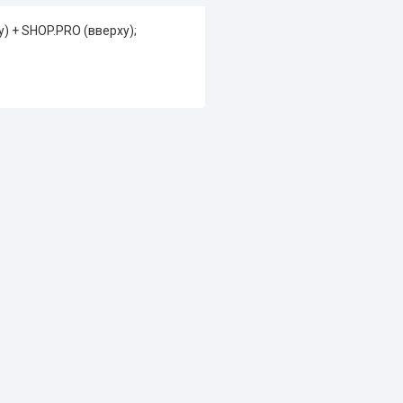
) + SHOP.PRO (вверху);