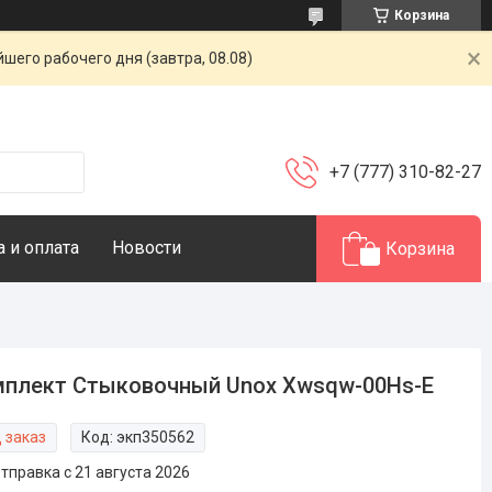
Корзина
шего рабочего дня (завтра, 08.08)
+7 (777) 310-82-27
 и оплата
Новости
Корзина
плект Стыковочный Unox Xwsqw-00Hs-E
 заказ
Код:
экп350562
тправка с 21 августа 2026