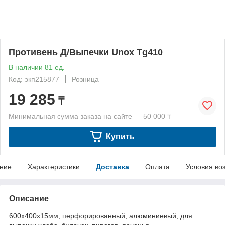
Противень Д/Выпечки Unox Tg410
В наличии 81 ед.
Код: экп215877
Розница
19 285
₸
Минимальная сумма заказа на сайте — 50 000 ₸
Купить
ние
Характеристики
Доставка
Оплата
Условия во
Описание
600x400х15мм, перфорированный, алюминиевый, для